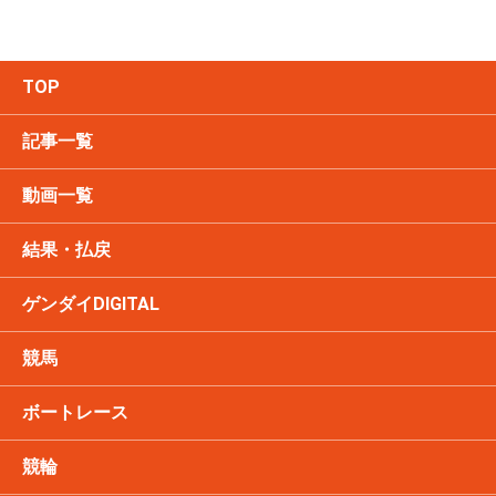
TOP
記事一覧
動画一覧
結果・払戻
ゲンダイDIGITAL
競馬
ボートレース
競輪