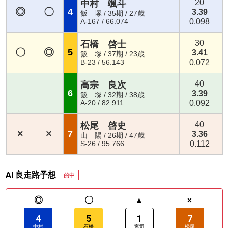
20
中村 颯斗
◎
〇
4
3.39
飯 塚 / 35期 / 27歳
A-167 / 66.074
0.098
30
石橋 啓士
〇
◎
5
3.41
飯 塚 / 37期 / 23歳
B-23 / 56.143
0.072
40
高宗 良次
6
3.39
飯 塚 / 32期 / 38歳
A-20 / 82.911
0.092
40
松尾 啓史
×
×
7
3.36
山 陽 / 26期 / 47歳
S-26 / 95.766
0.112
AI 良走路予想
的中
◎
〇
▲
×
4
5
1
7
中村
石橋
宮司
松尾