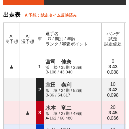
出走表
AI予想：試走タイム反映済み
選手名
ハンデ
AI
AI
車
LG / 期別 / 年齢
試走
良予想
湿予想
ランク / 審査ポイント
試走偏差
0
宮司 佳奈
▲
1
3.43
浜 松 / 38期 / 23歳
B-108 / 43.040
0.088
10
室田 泰利
2
3.42
飯 塚 / 24期 / 52歳
B-36 / 54.617
0.098
20
水本 竜二
▲
3
3.45
飯 塚 / 27期 / 49歳
A-162 / 66.480
0.066