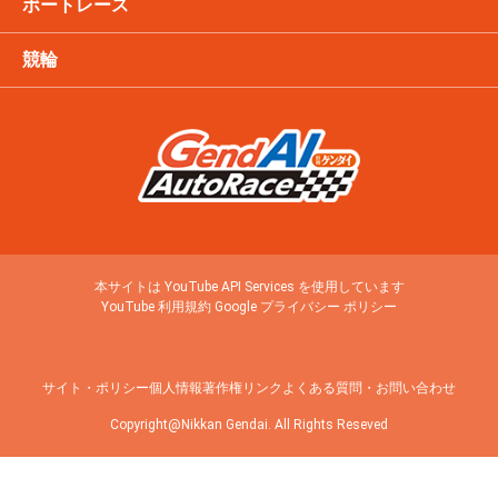
ボートレース
競輪
本サイトは YouTube API Services を使用しています
YouTube 利用規約
Google プライバシー ポリシー
サイト・ポリシー
個人情報
著作権
リンク
よくある質問・お問い合わせ
Copyright@Nikkan Gendai. All Rights Reseved