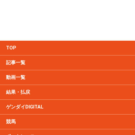
TOP
記事一覧
動画一覧
結果・払戻
ゲンダイDIGITAL
競馬