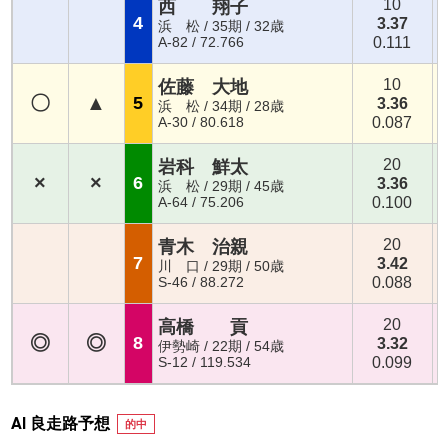
10
西 翔子
4
3.37
浜 松 / 35期 / 32歳
A-82 / 72.766
0.111
10
佐藤 大地
〇
▲
5
3.36
浜 松 / 34期 / 28歳
A-30 / 80.618
0.087
20
岩科 鮮太
×
×
6
3.36
浜 松 / 29期 / 45歳
A-64 / 75.206
0.100
20
青木 治親
7
3.42
川 口 / 29期 / 50歳
S-46 / 88.272
0.088
20
高橋 貢
◎
◎
8
3.32
伊勢崎 / 22期 / 54歳
S-12 / 119.534
0.099
AI 良走路予想
的中