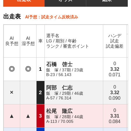
出走表
AI予想：試走タイム反映済み
選手名
ハンデ
AI
AI
車
LG / 期別 / 年齢
試走
良予想
湿予想
ランク / 審査ポイント
試走偏差
0
石橋 啓士
◎
◎
1
3.32
飯 塚 / 37期 / 23歳
B-23 / 56.143
0.071
0
阿部 仁志
×
2
3.32
飯 塚 / 29期 / 46歳
A-57 / 76.314
0.090
0
松尾 隆広
▲
▲
3
3.31
飯 塚 / 28期 / 44歳
A-113 / 70.005
0.084