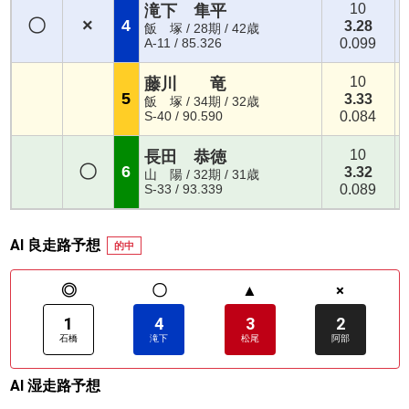
10
滝下 隼平
〇
×
4
3.28
飯 塚 / 28期 / 42歳
A-11 / 85.326
0.099
10
藤川 竜
5
3.33
飯 塚 / 34期 / 32歳
S-40 / 90.590
0.084
10
長田 恭徳
〇
6
3.32
山 陽 / 32期 / 31歳
S-33 / 93.339
0.089
AI 良走路予想
的中
◎
〇
▲
×
1
4
3
2
石橋
滝下
松尾
阿部
AI 湿走路予想