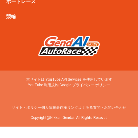
ボートレース
競輪
本サイトは YouTube API Services を使用しています
YouTube 利用規約
Google プライバシー ポリシー
サイト・ポリシー
個人情報
著作権
リンク
よくある質問・お問い合わせ
Copyright@Nikkan Gendai. All Rights Reseved