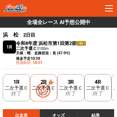
全場全レース AI予想公開中
浜 松
2日目
令和8年度 浜松市第1回第2節
GⅠ
1R
二次予選Ｃ
3100m
天候：晴 走路状況：良 (47.0℃)
発走予定
10:39
投票締切
10:37
1R
2R
3R
4R
二次予選Ｃ
二次予選Ｃ
二次予選Ｃ
二次予選Ｃ
終了
終了
終了
終了
出走表
オッズ
結果