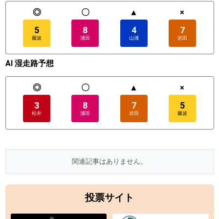
◎
〇
▲
×
5
8
4
7
藤波
浦田
山浦
岩田
AI 湿走路予想
◎
〇
▲
×
3
8
7
5
松井
浦田
岩田
藤波
関連記事はありません。
投票サイト