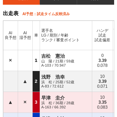
出走表
AI予想：試走タイム反映済み
選手名
ハンデ
AI
AI
車
LG / 期別 / 年齢
試走
良予想
湿予想
ランク / 審査ポイント
試走偏差
0
吉松 憲治
×
1
3.39
山 陽 / 21期 / 59歳
A-103 / 70.947
0.078
10
浅野 浩幸
▲
2
3.39
浜 松 / 25期 / 52歳
A-83 / 72.612
0.071
10
早津 圭介
▲
×
3
3.35
浜 松 / 36期 / 28歳
A-163 / 66.392
0.083