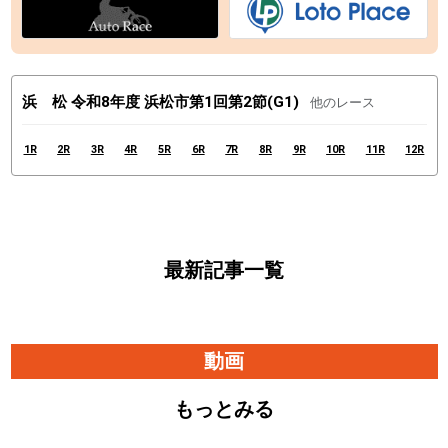
浜 松 令和8年度 浜松市第1回第2節(G1)
他のレース
1R
2R
3R
4R
5R
6R
7R
8R
9R
10R
11R
12R
最新記事一覧
動画
もっとみる