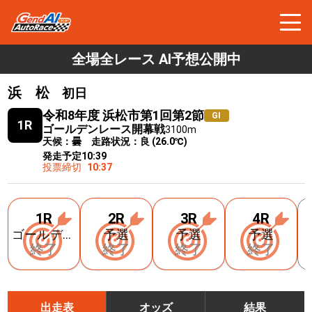
全場全レース AI予想公開中
浜 松
初日
令和8年度 浜松市第1回第2節
GⅠ
1R
ゴールデンレース開幕戦
3100m
天候：曇 走路状況：良 (26.0℃)
発走予定
10:39
投票締切
10:37
1R
2R
3R
4R
ゴールデンレース開幕戦
予選
予選
予選
終了
終了
終了
終了
出走表
オッズ
結果