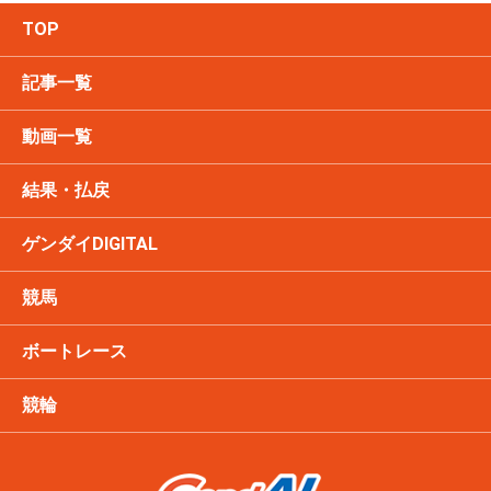
TOP
記事一覧
動画一覧
結果・払戻
ゲンダイDIGITAL
競馬
ボートレース
競輪