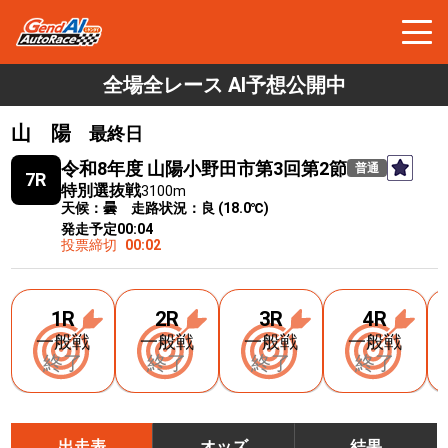
全場全レース AI予想公開中
山 陽
最終日
令和8年度 山陽小野田市第3回第2節
普通
7R
特別選抜戦
3100m
天候：曇 走路状況：良 (18.0℃)
発走予定
00:04
投票締切
00:02
1R
2R
3R
4R
一般戦
一般戦
一般戦
一般戦
終了
終了
終了
終了
出走表
オッズ
結果