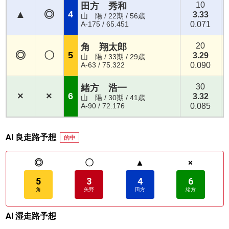
10
田方 秀和
▲
◎
4
3.33
山 陽 / 22期 / 56歳
A-175 / 65.451
0.071
20
角 翔太郎
◎
〇
5
3.29
山 陽 / 33期 / 29歳
A-63 / 75.322
0.090
30
緒方 浩一
×
×
6
3.32
山 陽 / 30期 / 41歳
A-90 / 72.176
0.085
AI 良走路予想
的中
◎
〇
▲
×
5
3
4
6
角
矢野
田方
緒方
AI 湿走路予想