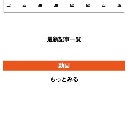
1R
2R
3R
4R
5R
6R
7R
8R
最新記事一覧
動画
もっとみる