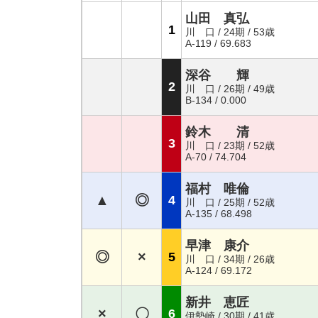
山田 真弘
1
川 口 / 24期 / 53歳
A-119 / 69.683
深谷 輝
2
川 口 / 26期 / 49歳
B-134 / 0.000
鈴木 清
3
川 口 / 23期 / 52歳
A-70 / 74.704
福村 唯倫
▲
◎
4
川 口 / 25期 / 52歳
A-135 / 68.498
早津 康介
◎
×
5
川 口 / 34期 / 26歳
A-124 / 69.172
新井 恵匠
×
〇
6
伊勢崎 / 30期 / 41歳