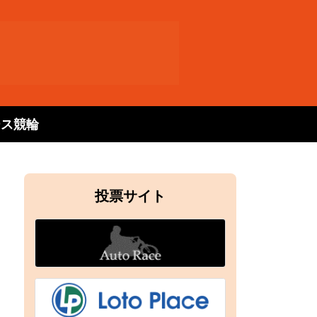
ース
競輪
投票サイト