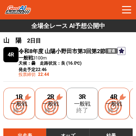
全場全レース AI予想公開中
山 陽
2日目
令和8年度 山陽小野田市第3回第2節
普通
4R
一般戦
3100m
天候：曇 走路状況：良 (16.0℃)
発走予定
22:46
投票締切
22:44
1R
2R
3R
4R
一般戦
一般戦
一般戦
一般戦
終了
終了
終了
終了
出走表
オッズ
結果