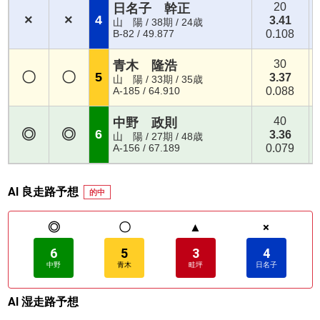
20
日名子 幹正
×
×
4
3.41
山 陽 / 38期 / 24歳
B-82 / 49.877
0.108
30
青木 隆浩
〇
〇
5
3.37
山 陽 / 33期 / 35歳
A-185 / 64.910
0.088
40
中野 政則
◎
◎
6
3.36
山 陽 / 27期 / 48歳
A-156 / 67.189
0.079
AI 良走路予想
的中
◎
〇
▲
×
6
5
3
4
中野
青木
畦坪
日名子
AI 湿走路予想