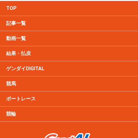
TOP
記事一覧
動画一覧
結果・払戻
ゲンダイDIGITAL
競馬
ボートレース
競輪