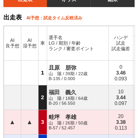
出走表
AI予想：試走タイム反映済み
選手名
ハンデ
AI
AI
車
LG / 期別 / 年齢
試走
良予想
湿予想
ランク / 審査ポイント
試走偏差
0
且原 朋弥
1
3.46
山 陽 / 39期 / 22歳
B-135 / 0.000
0.093
10
福田 義久
2
3.44
山 陽 / 18期 / 64歳
B-20 / 56.550
0.097
20
畦坪 孝雄
▲
▲
3
3.38
山 陽 / 26期 / 50歳
B-57 / 52.457
0.113