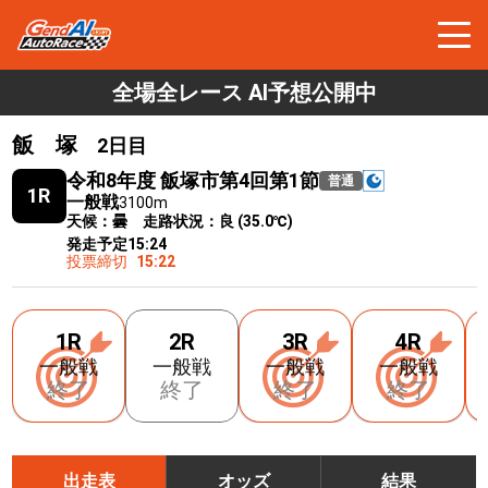
全場全レース AI予想公開中
飯 塚
2日目
令和8年度 飯塚市第4回第1節
普通
1R
一般戦
3100m
天候：曇 走路状況：良 (35.0℃)
発走予定
15:24
投票締切
15:22
1R
2R
3R
4R
一般戦
一般戦
一般戦
一般戦
終了
終了
終了
終了
出走表
オッズ
結果