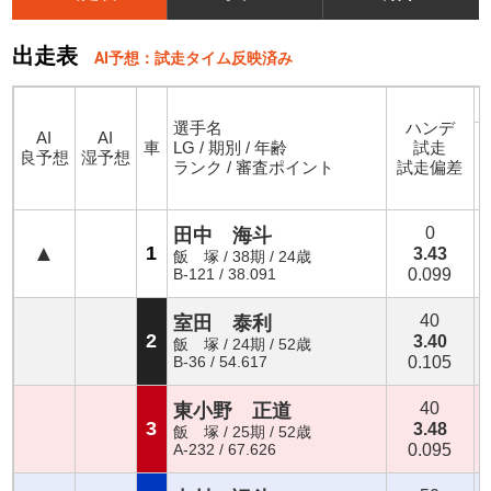
出走表
AI予想：試走タイム反映済み
選手名
ハンデ
AI
AI
車
LG / 期別 / 年齢
試走
良予想
湿予想
ランク / 審査ポイント
試走偏差
0
田中 海斗
▲
1
3.43
飯 塚 / 38期 / 24歳
B-121 / 38.091
0.099
40
室田 泰利
2
3.40
飯 塚 / 24期 / 52歳
B-36 / 54.617
0.105
40
東小野 正道
3
3.48
飯 塚 / 25期 / 52歳
A-232 / 67.626
0.095