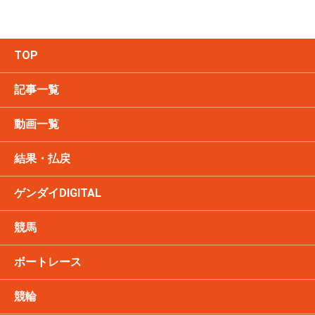
TOP
記事一覧
動画一覧
結果・払戻
ゲンダイDIGITAL
競馬
ボートレース
競輪