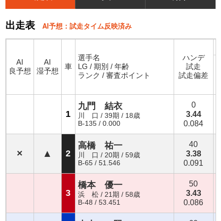
出走表
AI予想：試走タイム反映済み
選手名
ハンデ
AI
AI
車
LG / 期別 / 年齢
試走
良予想
湿予想
ランク / 審査ポイント
試走偏差
0
九門 結衣
1
3.44
川 口 / 39期 / 18歳
B-135 / 0.000
0.084
40
高橋 祐一
×
▲
2
3.38
川 口 / 20期 / 59歳
B-65 / 51.546
0.091
50
橋本 優一
3
3.43
浜 松 / 21期 / 58歳
B-48 / 53.451
0.086