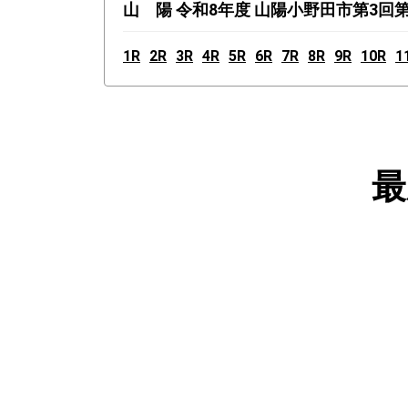
山 陽 令和8年度 山陽小野田市第3回第
1R
2R
3R
4R
5R
6R
7R
8R
9R
10R
1
最