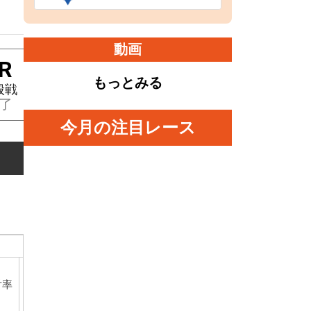
動画
R
9R
10R
11R
12R
もっとみる
般戦
特別一般戦
選抜戦
特別選抜戦
優勝戦
了
終了
終了
終了
終了
今月の注目レース
直近90日成績
１
２
３
着
良
対率
３連対率
２連対率
３連対率
着
着
着
外
２連