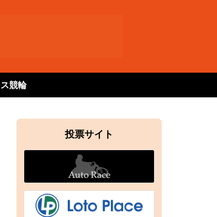
ース
競輪
投票サイト