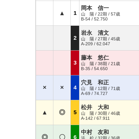
岡本 信一
▲
1
山 陽 / 22期 / 57歳
B-54 / 52.750
岩永 清文
2
山 陽 / 27期 / 45歳
A-209 / 62.047
藤本 悠仁
3
山 陽 / 38期 / 21歳
B-35 / 54.650
穴見 和正
×
×
4
山 陽 / 12期 / 71歳
A-69 / 74.727
松井 大和
▲
◎
5
山 陽 / 30期 / 46歳
A-142 / 67.911
中村 友和
◎
〇
6
浜 松 / 32期 / 36歳