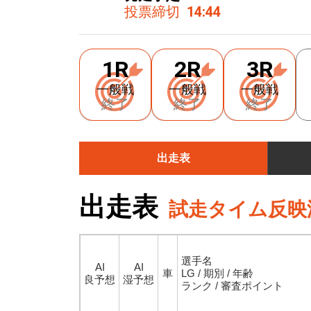
投票締切
14:44
1R
2R
3R
一般戦
一般戦
一般戦
終了
終了
終了
出走表
出走表
試走タイム反映
選手名
AI
AI
車
LG / 期別 / 年齢
良予想
湿予想
ランク / 審査ポイント