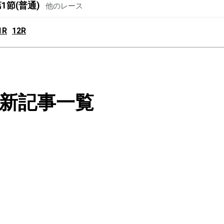
1節(普通)
他のレース
1R
12R
新記事一覧