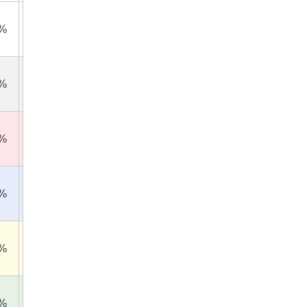
2%
22.2%
2
0
7
21
6.7%
30.0%
10.
0%
40.0%
2
2
4
15
17.4%
34.8%
22.
0%
20.0%
0
0
4
22
0.0%
14.8%
13.
2%
33.3%
0
3
2
19
12.5%
20.8%
16.
3%
66.7%
2
5
4
10
33.3%
52.4%
37.
0%
40.0%
6
5
5
16
34.4%
50.0%
31.