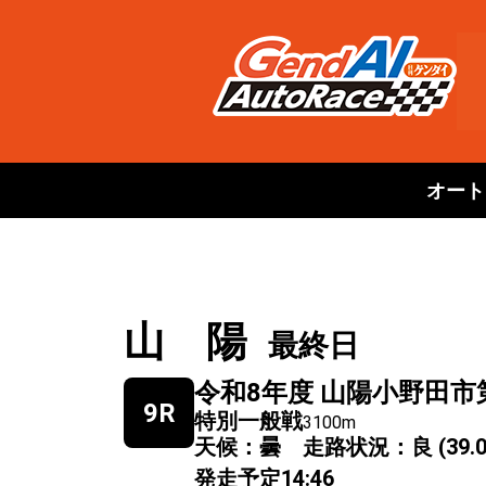
オート
山 陽
最終日
令和8年度 山陽小野田市
9R
特別一般戦
3100m
天候：曇 走路状況：良 (39.0
発走予定
14:46