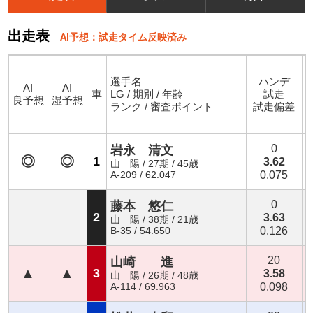
出走表
AI予想：試走タイム反映済み
選手名
ハンデ
AI
AI
車
LG / 期別 / 年齢
試走
良予想
湿予想
ランク / 審査ポイント
試走偏差
0
岩永 清文
◎
◎
1
3.62
山 陽 / 27期 / 45歳
A-209 / 62.047
0.075
0
藤本 悠仁
2
3.63
山 陽 / 38期 / 21歳
B-35 / 54.650
0.126
20
山崎 進
▲
▲
3
3.58
山 陽 / 26期 / 48歳
A-114 / 69.963
0.098