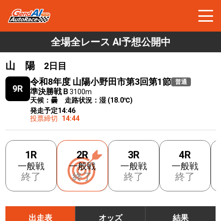
全場全レース AI予想公開中
山 陽
2日目
令和8年度 山陽小野田市第3回第1節
普通
9R
準決勝戦Ｂ
3100m
天候：曇 走路状況：湿 (18.0℃)
発走予定
14:46
投票締切
14:44
1R
2R
3R
4R
一般戦
一般戦
一般戦
一般戦
終了
終了
終了
終了
出走表
オッズ
結果