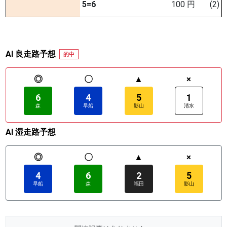
5=6
100 円
(2)
AI 良走路予想
的中
◎
〇
▲
×
6
4
5
1
森
早船
影山
清水
AI 湿走路予想
◎
〇
▲
×
4
6
2
5
早船
森
福田
影山