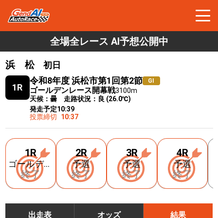
全場全レース AI予想公開中
浜 松
初日
令和8年度 浜松市第1回第2節
GⅠ
1R
ゴールデンレース開幕戦
3100m
天候：曇 走路状況：良 (26.0℃)
発走予定
10:39
投票締切
10:37
1R
2R
3R
4R
ゴールデンレース開幕戦
予選
予選
予選
終了
終了
終了
終了
出走表
オッズ
結果