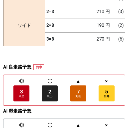
2=3
210 円
(3)
ワイド
2=8
190 円
(2)
3=8
270 円
(6)
AI 良走路予想
的中
◎
〇
▲
×
3
2
7
5
米里
辰巳
丸山
桜井
AI 湿走路予想
◎
〇
▲
×