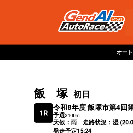
オート
飯 塚
初日
令和8年度 飯塚市第4回
1R
予選
3100m
天候：雨 走路状況：湿 (20.0
発走予定
15:24