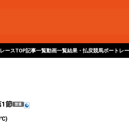
レースTOP
記事一覧
動画一覧
結果・払戻
競馬
ボートレ
第1節
普通
℃)