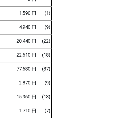
1,590 円
(1)
4,940 円
(9)
20,440 円
(22)
22,610 円
(18)
77,680 円
(87)
2,870 円
(9)
15,960 円
(18)
1,710 円
(7)