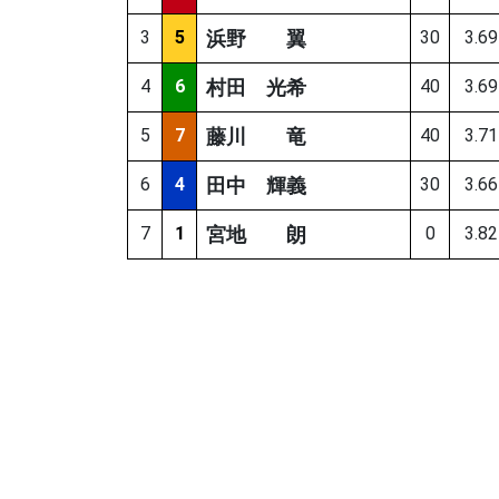
3
5
浜野 翼
30
3.69
4
6
村田 光希
40
3.69
5
7
藤川 竜
40
3.71
6
4
田中 輝義
30
3.66
7
1
宮地 朗
0
3.82