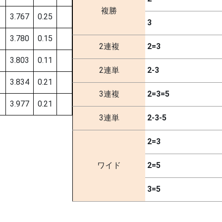
複勝
3.767
0.25
3
3.780
0.15
2連複
2=3
3.803
0.11
2連単
2-3
3.834
0.21
3連複
2=3=5
3.977
0.21
3連単
2-3-5
2=3
ワイド
2=5
3=5