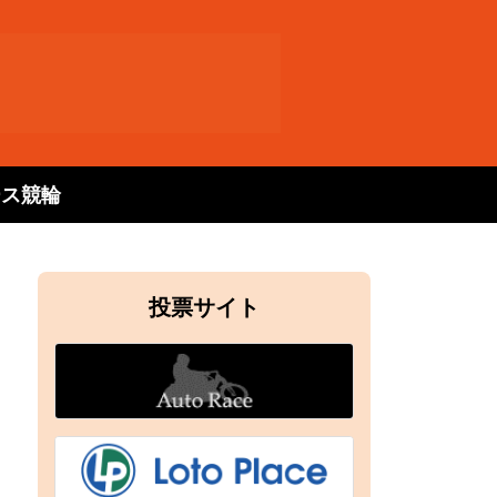
ース
競輪
投票サイト