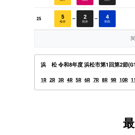
5
2
4
25
桜井
筒井
和田
浜 松 令和8年度 浜松市第1回第2節(G1
1R
2R
3R
4R
5R
6R
7R
8R
9R
10R
1
最