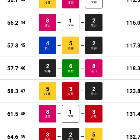
桜井
浦田
下平
8
1
2
56.2
116.
44
浦田
下平
筒井
4
5
2
57.3
117.
45
和田
桜井
筒井
2
6
8
57.7
118.
46
筒井
西村
浦田
5
3
2
58.3
123.
47
桜井
穴見
筒井
8
1
3
61.5
131.
48
浦田
下平
穴見
3
2
5
64.6
132.
49
穴見
筒井
桜井