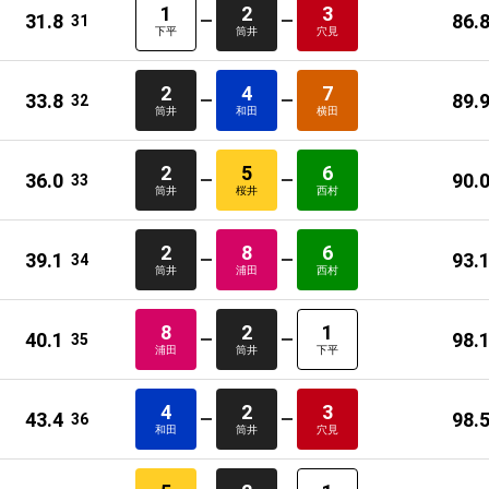
1
2
3
31.8
86.
31
下平
筒井
穴見
2
4
7
33.8
89.
32
筒井
和田
横田
2
5
6
36.0
90.
33
筒井
桜井
西村
2
8
6
39.1
93.
34
筒井
浦田
西村
8
2
1
40.1
98.
35
浦田
筒井
下平
4
2
3
43.4
98.
36
和田
筒井
穴見