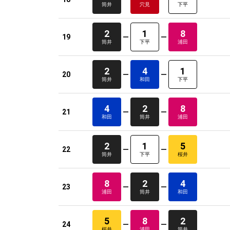
筒井
穴見
下平
2
1
8
19
筒井
下平
浦田
2
4
1
20
筒井
和田
下平
4
2
8
21
和田
筒井
浦田
2
1
5
22
筒井
下平
桜井
8
2
4
23
浦田
筒井
和田
5
8
2
24
桜井
浦田
筒井