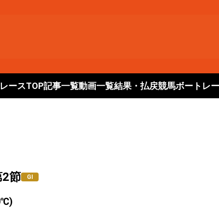
レースTOP
記事一覧
動画一覧
結果・払戻
競馬
ボートレ
第2節
GⅠ
℃)