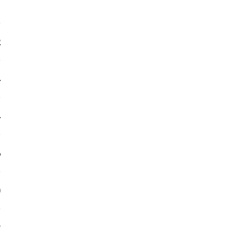
1
2
4
4
6
0
3