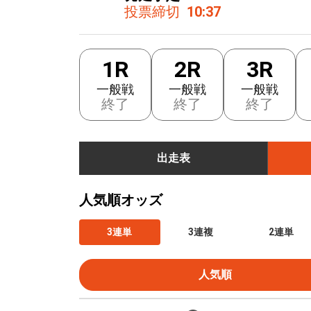
投票締切
10:37
1R
2R
3R
一般戦
一般戦
一般戦
終了
終了
終了
出走表
人気順オッズ
3連単
3連複
2連単
人気順