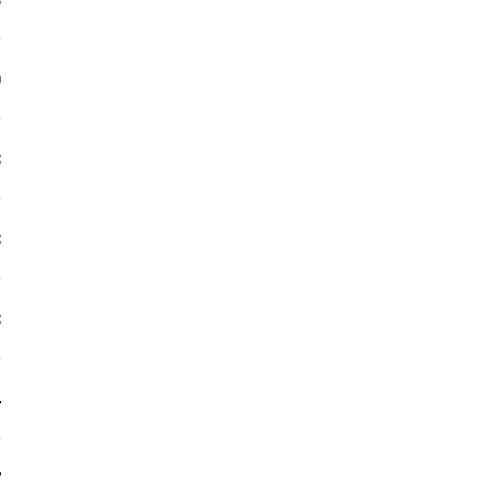
0
3
3
8
4
7