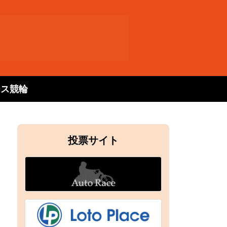
ース
競輪
投票サイト