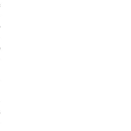
8
9
0
1
1
5