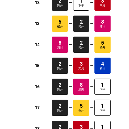
2
1
3
12
筒井
下平
穴見
5
2
8
13
桜井
筒井
浦田
8
2
5
14
浦田
筒井
桜井
2
3
4
15
筒井
穴見
和田
2
8
1
16
筒井
浦田
下平
2
5
1
17
筒井
桜井
下平
2
3
1
18