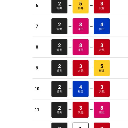
2
5
3
6
筒井
桜井
穴見
2
8
4
7
筒井
浦田
和田
2
8
3
8
筒井
浦田
穴見
2
3
5
9
筒井
穴見
桜井
2
4
3
10
筒井
和田
穴見
2
3
8
11
筒井
穴見
浦田