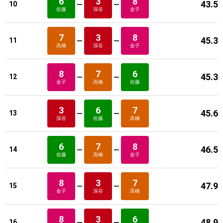
6
3
8
43.5
10
佐藤
深谷
金子
7
3
8
45.3
11
高橋
深谷
金子
8
7
6
45.3
12
金子
高橋
佐藤
3
6
7
45.6
13
深谷
佐藤
高橋
6
7
8
46.5
14
佐藤
高橋
金子
8
3
7
47.9
15
金子
深谷
高橋
8
3
6
48.9
16