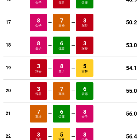
金子
深谷
佐藤
8
7
3
50.2
17
金子
高橋
深谷
8
6
3
53.0
18
金子
佐藤
深谷
3
8
5
54.1
19
深谷
金子
吉林
3
7
6
55.0
20
深谷
高橋
佐藤
7
6
8
56.0
21
高橋
佐藤
金子
3
5
8
56.4
22
深谷
吉林
金子