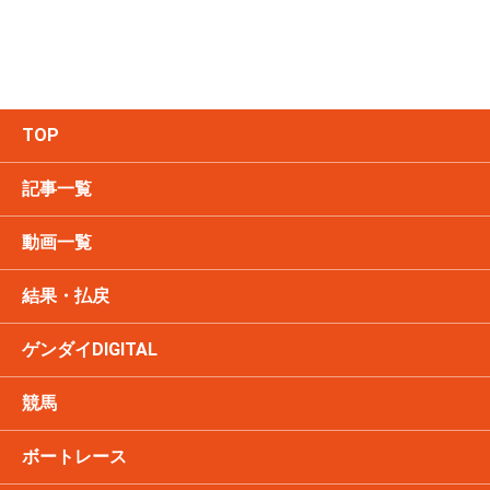
TOP
記事一覧
動画一覧
結果・払戻
ゲンダイDIGITAL
競馬
ボートレース