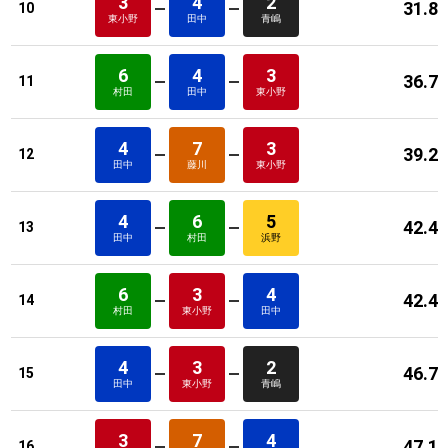
3
4
2
31.8
10
東小野
田中
青嶋
6
4
3
36.7
11
村田
田中
東小野
4
7
3
39.2
12
田中
藤川
東小野
4
6
5
42.4
13
田中
村田
浜野
6
3
4
42.4
14
村田
東小野
田中
4
3
2
46.7
15
田中
東小野
青嶋
3
7
4
47.1
16