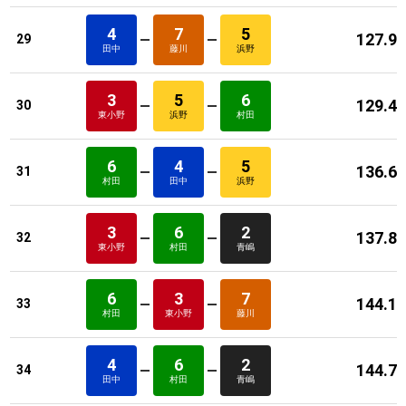
4
7
5
127.9
29
田中
藤川
浜野
3
5
6
129.4
30
東小野
浜野
村田
6
4
5
136.6
31
村田
田中
浜野
3
6
2
137.8
32
東小野
村田
青嶋
6
3
7
144.1
33
村田
東小野
藤川
4
6
2
144.7
34
田中
村田
青嶋