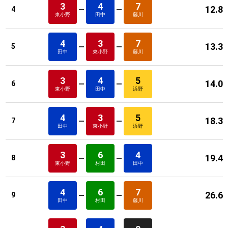
3
4
7
12.8
4
東小野
田中
藤川
4
3
7
13.3
5
田中
東小野
藤川
3
4
5
14.0
6
東小野
田中
浜野
4
3
5
18.3
7
田中
東小野
浜野
3
6
4
19.4
8
東小野
村田
田中
4
6
7
26.6
9
田中
村田
藤川