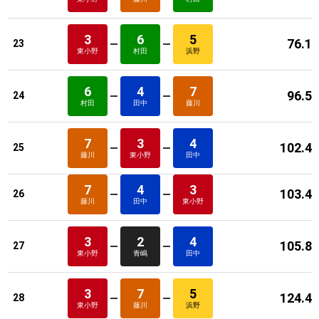
3
6
5
76.1
23
東小野
村田
浜野
6
4
7
96.5
24
村田
田中
藤川
7
3
4
102.4
25
藤川
東小野
田中
7
4
3
103.4
26
藤川
田中
東小野
3
2
4
105.8
27
東小野
青嶋
田中
3
7
5
124.4
28
東小野
藤川
浜野