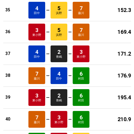
4
5
7
152.3
35
田中
浜野
藤川
3
5
7
169.4
36
東小野
浜野
藤川
4
2
3
171.2
37
田中
青嶋
東小野
7
4
6
176.9
38
藤川
田中
村田
3
2
6
195.4
39
東小野
青嶋
村田
7
3
6
210.9
40
藤川
東小野
村田